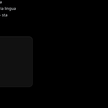
a
ia lingua
 sta