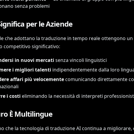
onano senza problemi
ignifica per le Aziende
de che adottano la traduzione in tempo reale ottengono un
 competitivo significativo:
dersi in nuovi mercati
senza vincoli linguistici
ere i migliori talenti
indipendentemente dalla loro lingu
ere affari più velocemente
comunicando direttamente con
nazionali
re i costi
eliminando la necessità di interpreti professionist
uro È Multilingue
 che la tecnologia di traduzione AI continua a migliorare, 