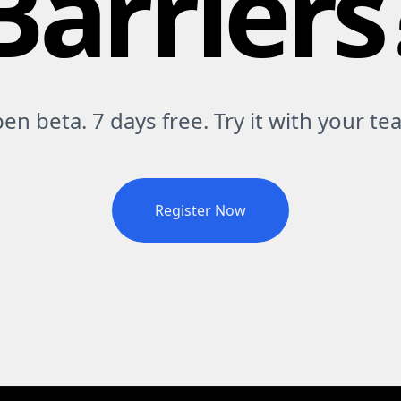
Barriers
en beta. 7 days free. Try it with your te
Register Now