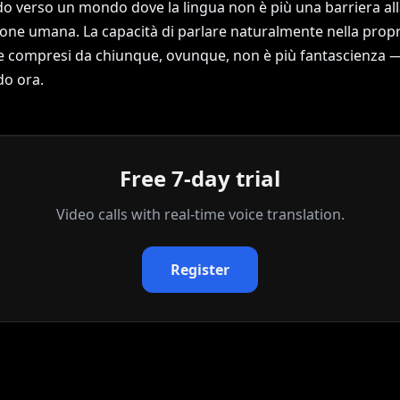
 verso un mondo dove la lingua non è più una barriera all
one umana. La capacità di parlare naturalmente nella propr
e compresi da chiunque, ovunque, non è più fantascienza —
o ora.
Free 7-day trial
Video calls with real‑time voice translation.
Register