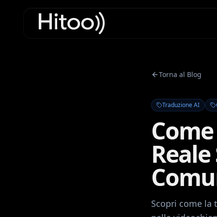
Torna al Blog
Traduzione AI
Come 
Reale
Comun
Scopri come la t