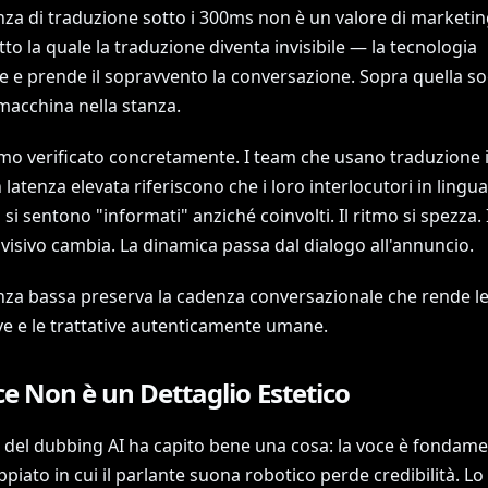
za di traduzione sotto i 300ms non è un valore di marketing
tto la quale la traduzione diventa invisibile — la tecnologia
e prende il sopravvento la conversazione. Sopra quella sogl
macchina nella stanza.
mo verificato concretamente. I team che usano traduzione
 latenza elevata riferiscono che i loro interlocutori in lingua
 si sentono "informati" anziché coinvolti. Il ritmo si spezza. I
visivo cambia. La dinamica passa dal dialogo all'annuncio.
nza bassa preserva la cadenza conversazionale che rende le
ve e le trattative autenticamente umane.
e Non è un Dettaglio Estetico
 del dubbing AI ha capito bene una cosa: la voce è fondame
piato in cui il parlante suona robotico perde credibilità. Lo