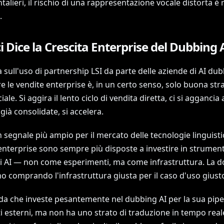
talieri, il rischio di una rappresentazione vocale distorta è 
.
i Dice la Crescita Enterprise del Dubbing 
a sull'uso di partnership LSI da parte delle aziende di AI du
e le vendite enterprise è, in un certo senso, solo buona str
le. Si aggira il lento ciclo di vendita diretta, ci si aggancia 
 già consolidate, si accelera.
 segnale più ampio per il mercato delle tecnologie linguisti
enterprise sono sempre più disposte a investire in strument
ici AI — non come esperimenti, ma come infrastruttura. La
no comprando l'infrastruttura giusta per il caso d'uso giust
da che investe pesantemente nel dubbing AI per la sua pipel
 esterni, ma non ha uno strato di traduzione in tempo reale