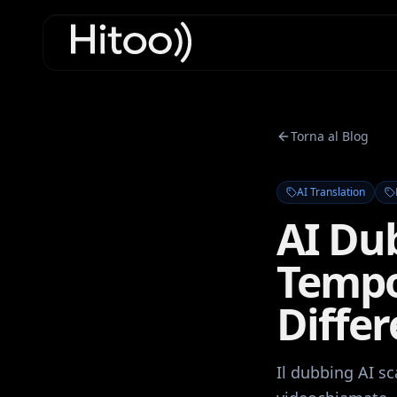
Torna al Blog
AI Translation
AI Du
Tempo 
Diffe
Il dubbing AI sc