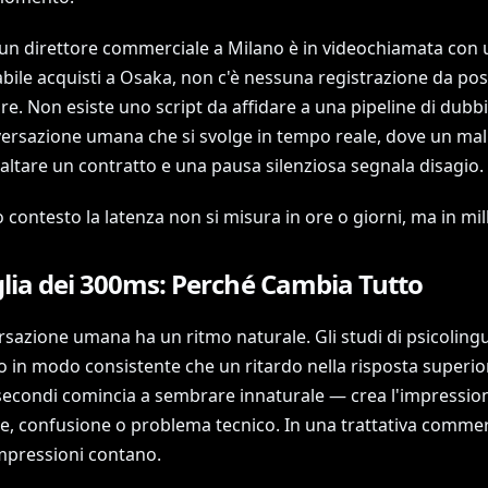
n direttore commerciale a Milano è in videochiamata con 
bile acquisti a Osaka, non c'è nessuna registrazione da pos
e. Non esiste uno script da affidare a una pipeline di dubbi
ersazione umana che si svolge in tempo reale, dove un mal
altare un contratto e una pausa silenziosa segnala disagio.
 contesto la latenza non si misura in ore o giorni, ma in mil
lia dei 300ms: Perché Cambia Tutto
sazione umana ha un ritmo naturale. Gli studi di psicolingu
 in modo consistente che un ritardo nella risposta superior
isecondi comincia a sembrare innaturale — crea l'impression
ne, confusione o problema tecnico. In una trattativa commer
mpressioni contano.