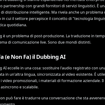
o partnership con grandi fornitori di servizi linguistici. È un
 di distribuzione intelligente. Ma rivela anche un problema 
in cui il settore percepisce il concetto di "tecnologia linguis
tica quotidiana.
ng è un problema di post-produzione. La traduzione in temp
ema di comunicazione live. Sono due mondi distinti.
a (e Non Fa) il Dubbing AI
g AI eccelle in una cosa: sostituire l'audio registrato con un
ata in un'altra lingua, sincronizzata al video esistente. È utile 
 i video promozionali, i materiali di formazione aziendale. Il 
 asincrono e scalabile.
non può fare è tradurre una conversazione che sta avvenen
momento.