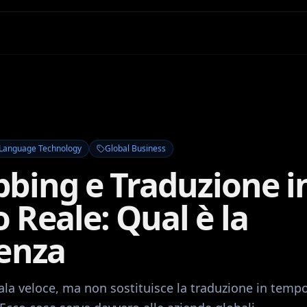
Language Technology
Global Business
bbing e Traduzione i
Reale: Qual è la
renza
ala veloce, ma non sostituisce la traduzione in tempo