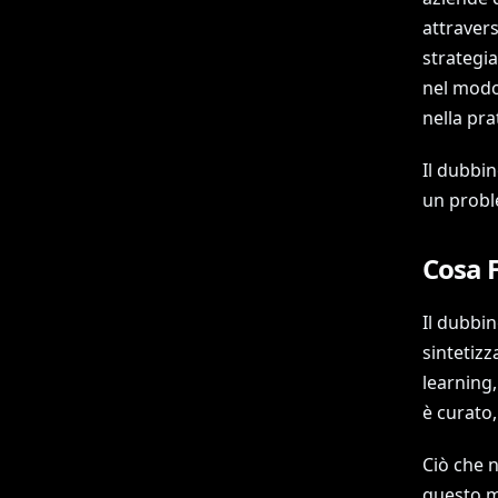
attravers
strategia
nel modo 
nella pra
Il dubbi
un probl
Cosa F
Il dubbin
sintetizz
learning,
è curato,
Ciò che 
questo 