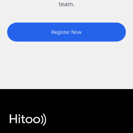
team.
Register Now