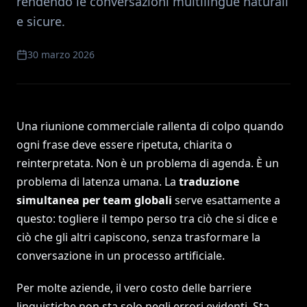
rendendo le conversazioni multilingue naturali
e sicure.
30 marzo 2026
Una riunione commerciale rallenta di colpo quando
ogni frase deve essere ripetuta, chiarita o
reinterpretata. Non è un problema di agenda. È un
problema di latenza umana. La
traduzione
simultanea per team globali
serve esattamente a
questo: togliere il tempo perso tra ciò che si dice e
ciò che gli altri capiscono, senza trasformare la
conversazione in un processo artificiale.
Per molte aziende, il vero costo delle barriere
linguistiche non sta solo negli errori evidenti. Sta