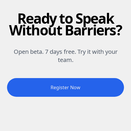
Ready to Speak
Without Barriers?
Open beta. 7 days free. Try it with your
team.
Register Now