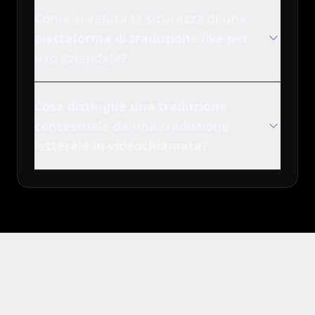
Come si valuta la sicurezza di una
piattaforma di traduzione live per
uso aziendale?
Cosa distingue una traduzione
contestuale da una traduzione
letterale in videochiamata?