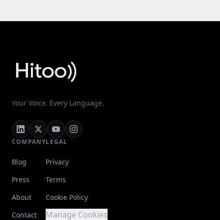
Your Voice. Every Language.
COMPANY
LEGAL
Blog
Privacy
Press
Terms
About
Cookie Policy
Manage Cookies
Contact