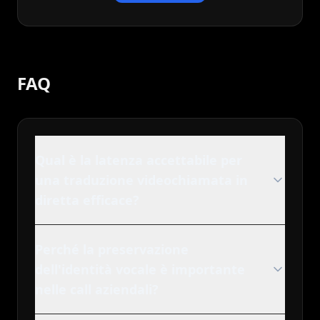
FAQ
Qual è la latenza accettabile per
una traduzione videochiamata in
diretta efficace?
Perché la preservazione
dell'identità vocale è importante
nelle call aziendali?