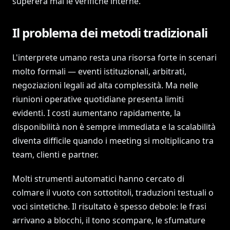
supererà mai le verifiche interne.
Il problema dei metodi tradizionali
L'interprete umano resta una risorsa forte in scenari
molto formali — eventi istituzionali, arbitrati,
negoziazioni legali ad alta complessità. Ma nelle
riunioni operative quotidiane presenta limiti
evidenti. I costi aumentano rapidamente, la
disponibilità non è sempre immediata e la scalabilità
diventa difficile quando i meeting si moltiplicano tra
team, clienti e partner.
Molti strumenti automatici hanno cercato di
colmare il vuoto con sottotitoli, traduzioni testuali o
voci sintetiche. Il risultato è spesso debole: le frasi
arrivano a blocchi, il tono scompare, le sfumature