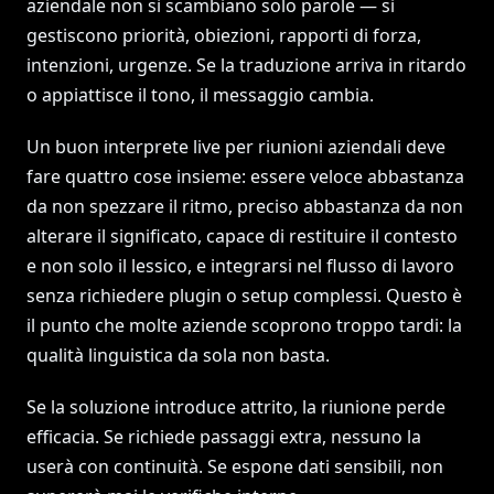
aziendale non si scambiano solo parole — si
gestiscono priorità, obiezioni, rapporti di forza,
intenzioni, urgenze. Se la traduzione arriva in ritardo
o appiattisce il tono, il messaggio cambia.
Un buon interprete live per riunioni aziendali deve
fare quattro cose insieme: essere veloce abbastanza
da non spezzare il ritmo, preciso abbastanza da non
alterare il significato, capace di restituire il contesto
e non solo il lessico, e integrarsi nel flusso di lavoro
senza richiedere plugin o setup complessi. Questo è
il punto che molte aziende scoprono troppo tardi: la
qualità linguistica da sola non basta.
Se la soluzione introduce attrito, la riunione perde
efficacia. Se richiede passaggi extra, nessuno la
userà con continuità. Se espone dati sensibili, non