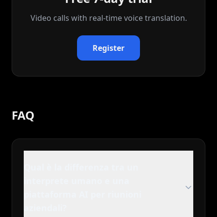
Video calls with real‑time voice translation.
Register
FAQ
Qual è la differenza tra un
interprete umano e una
piattaforma AI per riunioni
aziendali?