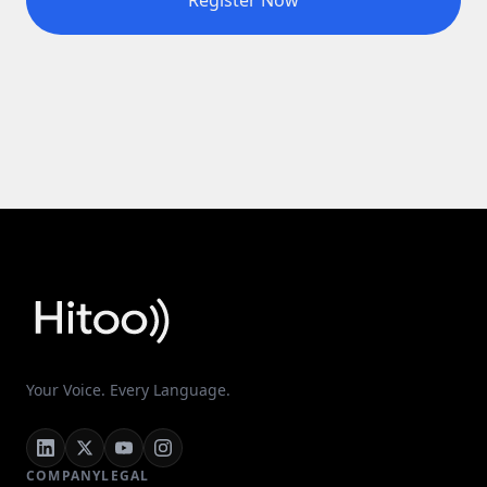
Register Now
Your Voice. Every Language.
COMPANY
LEGAL