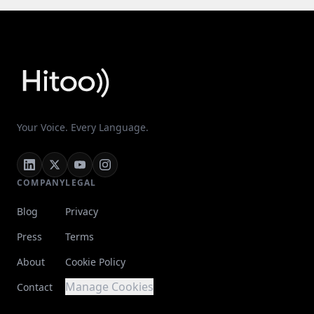
Your Voice. Every Language.
COMPANY
LEGAL
Blog
Privacy
Press
Terms
About
Cookie Policy
Manage Cookies
Contact