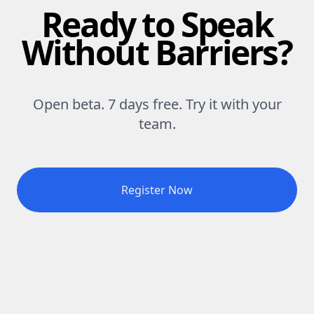
Ready to Speak
Without Barriers?
Open beta. 7 days free. Try it with your
team.
Register Now