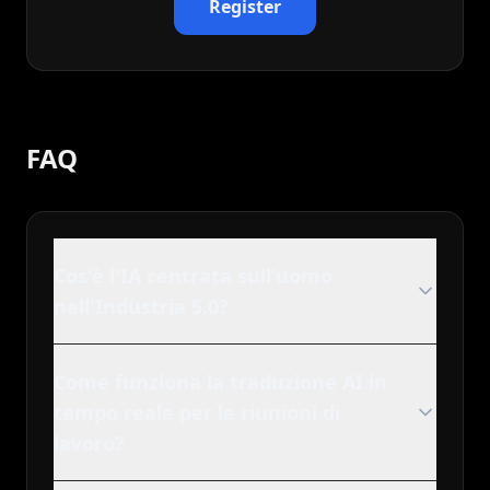
Register
FAQ
Cos'è l'IA centrata sull'uomo
nell'Industria 5.0?
Come funziona la traduzione AI in
tempo reale per le riunioni di
lavoro?