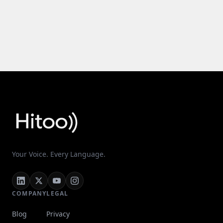
Your Voice. Every Language.
COMPANY
LEGAL
Blog
Privacy