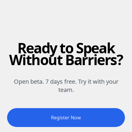
Ready to Speak
Without Barriers?
Open beta. 7 days free. Try it with your
team.
Register Now