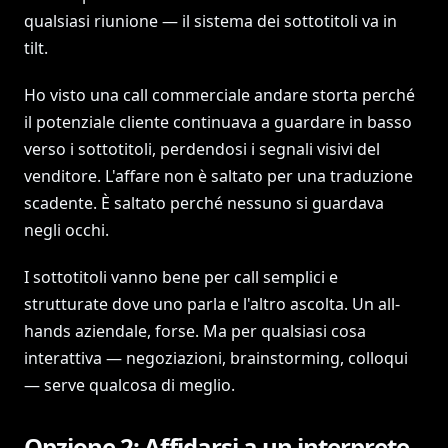
qualsiasi riunione — il sistema dei sottotitoli va in
tilt.
Ho visto una call commerciale andare storta perché
il potenziale cliente continuava a guardare in basso
verso i sottotitoli, perdendosi i segnali visivi del
venditore. L'affare non è saltato per una traduzione
scadente. È saltato perché nessuno si guardava
negli occhi.
I sottotitoli vanno bene per call semplici e
strutturate dove uno parla e l'altro ascolta. Un all-
hands aziendale, forse. Ma per qualsiasi cosa
interattiva — negoziazioni, brainstorming, colloqui
— serve qualcosa di meglio.
Opzione 2: Affidarsi a un interprete