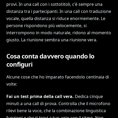
provi. In una call con i sottotitoli, c'è sempre una
distanza tra i partecipanti. In una call con traduzione
vocale, quella distanza si riduce enormemente. Le
persone rispondono più velocemente, si
interrompono in modo naturale, ridono al momento
giusto. La riunione sembra una riunione vera.
Cosa conta davvero quando lo
configuri
Alcune cose che ho imparato facendolo centinaia di
volte:
Fai un test prima della call vera.
Dedica cinque
minuti a una call di prova. Controlla che il microfono
rilevi bene la voce, che la combinazione linguistica
funzioni e che ti trovi a tuo agio con il ritmo. Non