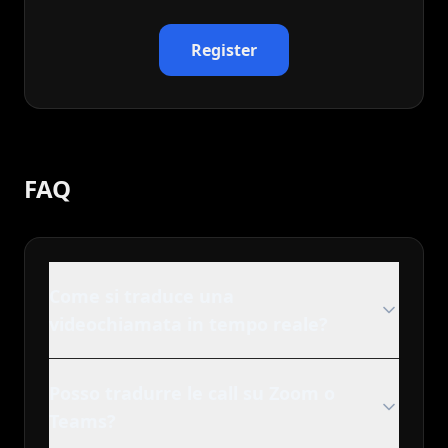
Register
FAQ
Come si traduce una
videochiamata in tempo reale?
Posso tradurre le call su Zoom o
Teams?