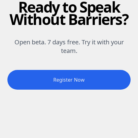
Ready to Speak
Without Barriers?
Open beta. 7 days free. Try it with your
team.
Register Now