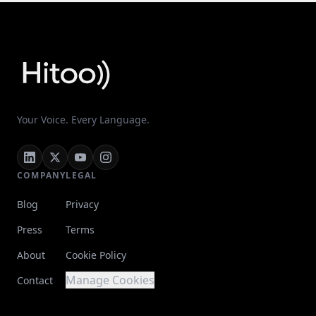
Your Voice. Every Language.
COMPANY
LEGAL
Blog
Privacy
Press
Terms
About
Cookie Policy
Manage Cookies
Contact