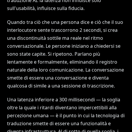
traduzione AI: la latenza non influisce solo
sull'usabilità, influisce sulla fiducia.
Quando tra ciò che una persona dice e ciò che il suo
interlocutore sente trascorrono 2 secondi, si crea
una discontinuità sottile ma reale nel ritmo
conversazionale. Le persone iniziano a chiedersi se
sono state capite. Si ripetono. Parlano più
lentamente e formalmente, eliminando il registro
naturale della loro comunicazione. La conversazione
smette di essere una conversazione e diventa
qualcosa di simile a una sessione di trascrizione.
Una latenza inferiore a 300 millisecondi — la soglia
oltre la quale i ritardi diventano impercettibili alla
percezione umana — è il punto in cui la tecnologia di
traduzione smette di essere una funzionalità e
diventa infrastruttura. Al di sotto di quella soglia, i