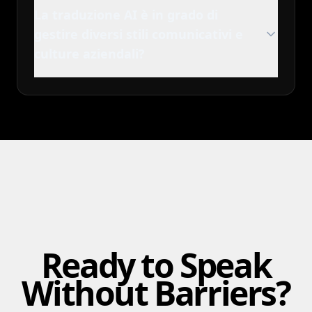
La traduzione AI è in grado di
gestire diversi stili comunicativi e
culture aziendali?
Ready to Speak
Without Barriers?