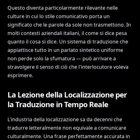
Questo diventa particolarmente rilevante nelle
culture in cui lo stile comunicativo porta un
significato che le parole da sole non trasmettono. In
molti contesti aziendali italiani, il come si dice pesa
quanto il cosa si dice. Un sistema di traduzione che
appiattisce tutto in un parlato sintetico uniforme
non perde solo la sfumatura — può arrivare a
stravolgere il senso di ciò che l'interlocutore voleva
esprimere.
La Lezione della Localizzazione per
la Traduzione in Tempo Reale
L'industria della localizzazione sa da decenni che
tradurre letteralmente non equivale a comunicare
culturalmente. Una frase perfettamente accurata in