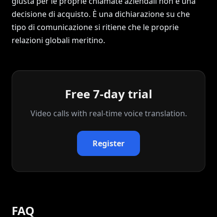
giusta per le proprie chiamate aziendali non è una
decisione di acquisto. È una dichiarazione su che
tipo di comunicazione si ritiene che le proprie
relazioni globali meritino.
Free 7-day trial
Video calls with real‑time voice translation.
Register
FAQ