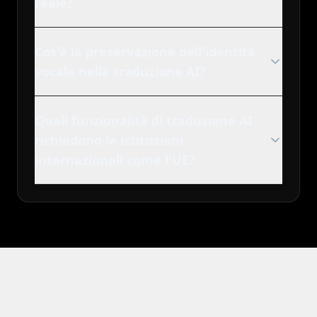
reale?
Cos'è la preservazione dell'identità
vocale nella traduzione AI?
Quali funzionalità di traduzione AI
richiedono le istituzioni
internazionali come l'UE?