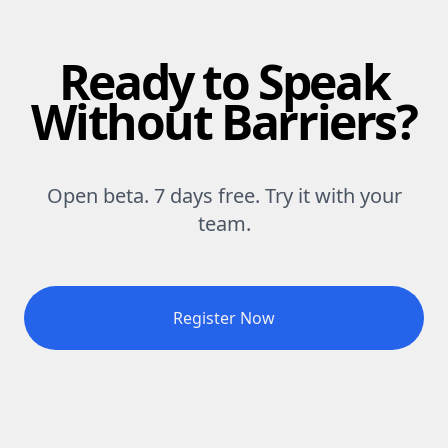
Ready to Speak
Without Barriers?
Open beta. 7 days free. Try it with your
team.
Register Now