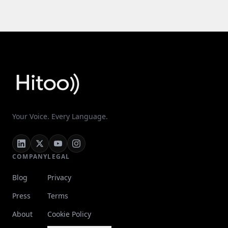
Your Voice. Every Language.
COMPANY
LEGAL
Blog
Privacy
Press
Terms
About
Cookie Policy