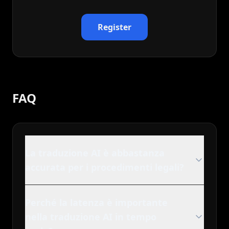
Register
FAQ
La traduzione AI è abbastanza
accurata per i procedimenti legali?
Perché la latenza è importante
nella traduzione AI in tempo