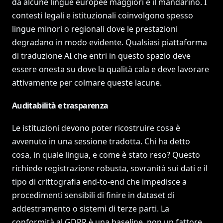
da alcune lingue europee maggiori e il mandarino. I
contesti legali e istituzionali coinvolgono spesso
lingue minori o regionali dove le prestazioni
degradano in modo evidente. Qualsiasi piattaforma
di traduzione AI che entri in questo spazio deve
essere onesta su dove la qualità cala e deve lavorare
attivamente per colmare queste lacune.
Auditabilità e trasparenza
Le istituzioni devono poter ricostruire cosa è
avvenuto in una sessione tradotta. Chi ha detto
cosa, in quale lingua, e come è stato reso? Questo
richiede registrazione robusta, sovranità sui dati e il
tipo di crittografia end-to-end che impedisce a
procedimenti sensibili di finire in dataset di
addestramento o sistemi di terze parti. La
conformità al GDPR è una baseline, non un fattore