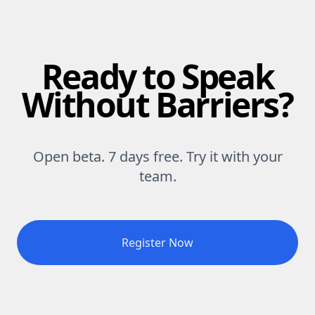
Ready to Speak
Without Barriers?
Open beta. 7 days free. Try it with your
team.
Register Now