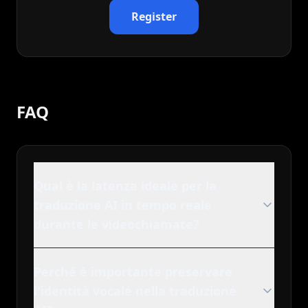
Register
FAQ
Qual è la latenza ideale per la
traduzione AI in tempo reale
durante le videochiamate?
Perché è importante preservare
l'identità vocale nella traduzione