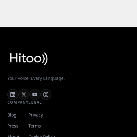
Your Voice. Every Language.
COMPANY
LEGAL
Blog
Privacy
Press
Terms
About
Cookie Policy