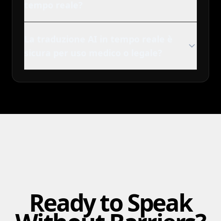
tempo reale?
La traduzione AI in tempo reale è
sicura per uso medico o legale?
Ready to Speak