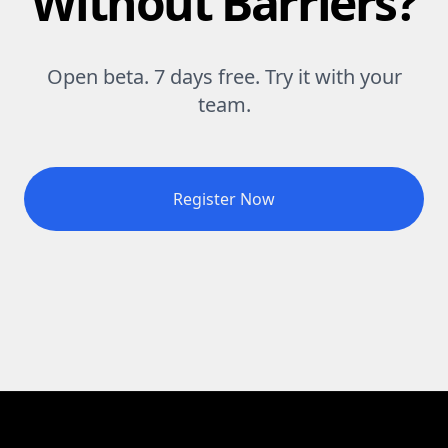
Without Barriers?
Open beta. 7 days free. Try it with your
team.
Register Now