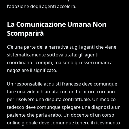
l'adozione degli agenti accelera.
La Comunicazione Umana Non
Scomparirà
C'è una parte della narrativa sugli agenti che viene
sistematicamente sottovalutata: gli agenti
coordinano i compiti, ma sono gli esseri umani a
negoziare il significato.
Un responsabile acquisti francese deve comunque
fare una videochiamata con un fornitore coreano
per risolvere una disputa contrattuale. Un medico
tedesco deve comunque spiegare una diagnosi a un
paziente che parla arabo. Un docente di un corso
online globale deve comunque tenere il ricevimento