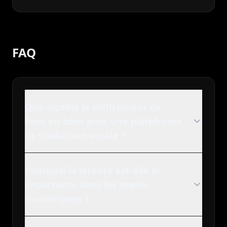
FAQ
Que signifie le chiffrement de
bout en bout pour une plateforme
de traduction vocale ?
Pourquoi la latence est-elle si
importante dans les appels
multilingues ?