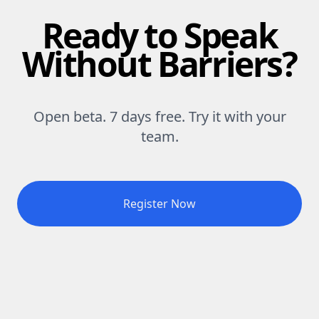
Ready to Speak
Without Barriers?
Open beta. 7 days free. Try it with your
team.
Register Now