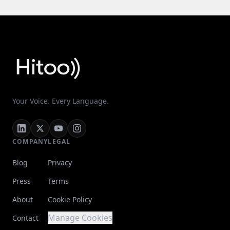
Your Voice. Every Language.
COMPANY
LEGAL
Blog
Privacy
Press
Terms
About
Cookie Policy
Manage Cookies
Contact