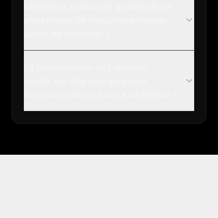
Comment evaluer la qualite d'une
plateforme de traduction vocale
avant de l'adopter ?
La preservation de l'identite
vocale est-elle une exigence
fonctionnelle ou juste esthetique ?