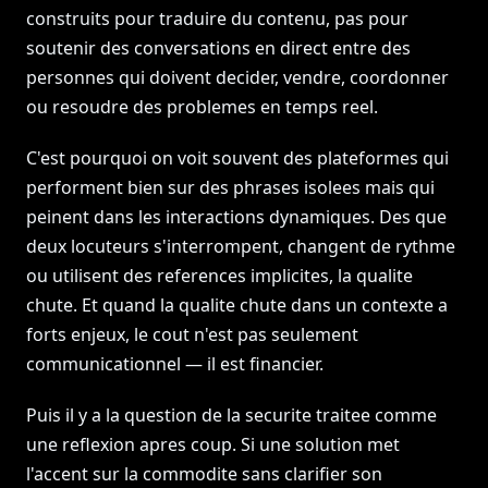
construits pour traduire du contenu, pas pour
soutenir des conversations en direct entre des
personnes qui doivent decider, vendre, coordonner
ou resoudre des problemes en temps reel.
C'est pourquoi on voit souvent des plateformes qui
performent bien sur des phrases isolees mais qui
peinent dans les interactions dynamiques. Des que
deux locuteurs s'interrompent, changent de rythme
ou utilisent des references implicites, la qualite
chute. Et quand la qualite chute dans un contexte a
forts enjeux, le cout n'est pas seulement
communicationnel — il est financier.
Puis il y a la question de la securite traitee comme
une reflexion apres coup. Si une solution met
l'accent sur la commodite sans clarifier son