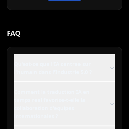
FAQ
Qu'est-ce que l'IA centree sur
l'humain dans l'Industrie 5.0 ?
Comment la traduction IA en
temps reel favorise-t-elle la
collaboration d'equipes
internationales ?