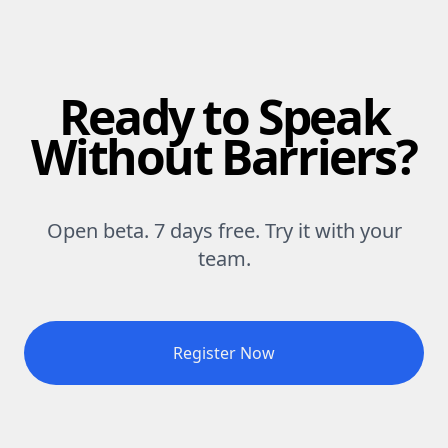
Ready to Speak
Without Barriers?
Open beta. 7 days free. Try it with your
team.
Register Now