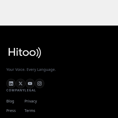
Your Voice. Every Language.
COMPANY
LEGAL
Blog
Privacy
Press
Terms