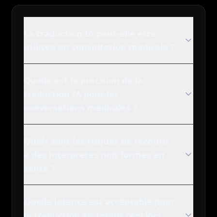
La traduction IA peut-elle etre
utilisee en consultation medicale ?
Quelle est la precision de la
traduction IA pour les
conversations medicales ?
Quels sont les risques de recourir
a des interpretes non formes en
sante ?
Quelle latence est acceptable pour
la traduction en temps reel lors