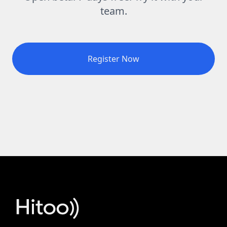
team.
Register Now