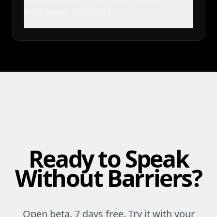
d'un appel medical ?
Ready to Speak
Without Barriers?
Open beta. 7 days free. Try it with your