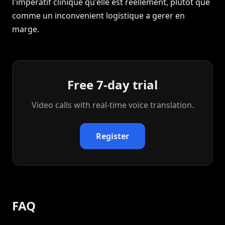
l'imperatif clinique qu'elle est reellement, plutot que
comme un inconvenient logistique a gerer en
marge.
Free 7-day trial
Video calls with real‑time voice translation.
Register
FAQ