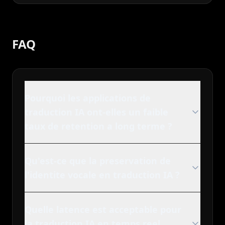
FAQ
Pourquoi les applications de
traduction IA ont-elles un faible
taux de retention a long terme ?
Qu'est-ce que la preservation de
l'identite vocale en traduction IA ?
Quelle latence est acceptable pour
la traduction IA en temps reel