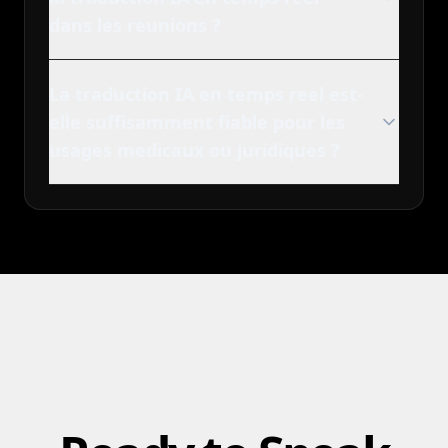
dans les reunions ?
La traduction IA en temps reel est-
elle suffisamment fiable pour les
usages medicaux ou juridiques ?