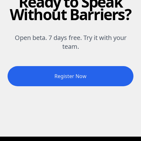
Ready to Speak
Without Barriers?
Open beta. 7 days free. Try it with your
team.
Register Now