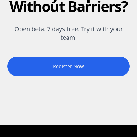
Without Barriers?
Open beta. 7 days free. Try it with your
team.
Register Now