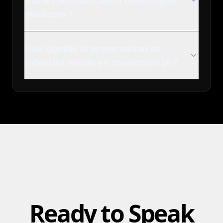
d'une communication multilingue
mediocre ?
Que signifie la preservation de
l'identite vocale en traduction IA ?
Ready to Speak