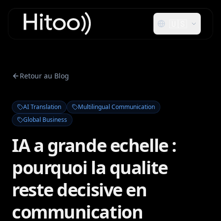
🇺🇸
Retour au Blog
AI Translation
Multilingual Communication
Global Business
IA a grande echelle :
pourquoi la qualite
reste decisive en
communication