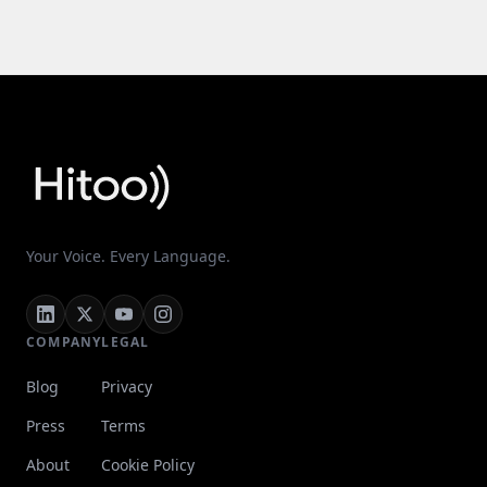
Your Voice. Every Language.
COMPANY
LEGAL
Blog
Privacy
Press
Terms
About
Cookie Policy