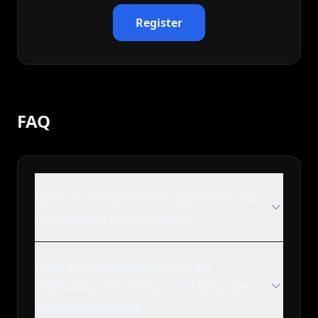
Register
FAQ
Quel est l'impact des agents IA sur
les equipes multilingues ?
Quel est le meilleur outil de
traduction en temps reel pour les
visioconferences ?