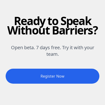
Ready to Speak
Without Barriers?
Open beta. 7 days free. Try it with your
team.
Register Now