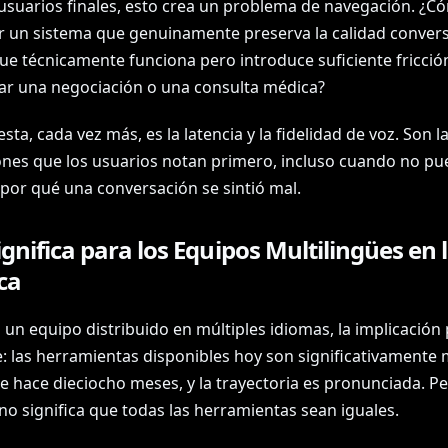
 usuarios finales, esto crea un problema de navegación. ¿C
ir un sistema que genuinamente preserva la calidad conver
ue técnicamente funciona pero introduce suficiente fricció
lar una negociación o una consulta médica?
sta, cada vez más, es la latencia y la fidelidad de voz. Son l
nes que los usuarios notan primero, incluso cuando no p
 por qué una conversación se sintió mal.
gnifica para los Equipos Multilingües en 
ca
s un equipo distribuido en múltiples idiomas, la implicación 
e: las herramientas disponibles hoy son significativamente
de hace dieciocho meses, y la trayectoria es pronunciada. P
no significa que todas las herramientas sean iguales.