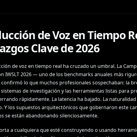
ducción de Voz en Tiempo Re
lazgos Clave de 2026
cción de voz en tiempo real ha cruzado un umbral. La Cam
ón IWSLT 2026 — uno de los benchmarks anuales más rigur
 confirmó lo que muchos profesionales sospechaban: la b
 sistemas de investigación y las herramientas listas para p
cerrando rápidamente. La latencia ha bajado. La naturalidad
. Y los supuestos arquitectónicos que gobernaron este c
os se están abandonando silenciosamente.
orta a cualquiera que esté construyendo o usando herrami