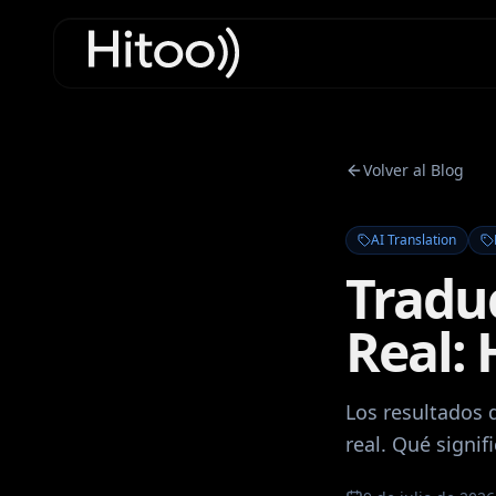
Volver al Blog
AI Translation
Tradu
Real: 
Los resultados 
real. Qué signi