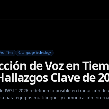
Real-Time
Language Technology
cción de Voz en Tie
Hallazgos Clave de 2
de IWSLT 2026 redefinen lo posible en traducción de
fica para equipos multilingües y comunicación interna