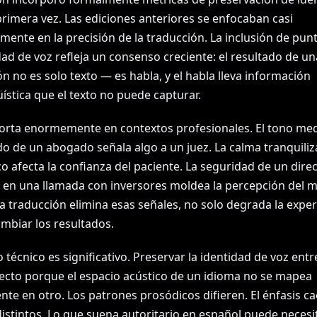
primera vez. Las ediciones anteriores se enfocaban casi
mente en la precisión de la traducción. La inclusión de pu
dad de voz refleja un consenso creciente: el resultado de un
n no es solo texto — es habla, y el habla lleva información
ística que el texto no puede capturar.
orta enormemente en contextos profesionales. El tono med
do de un abogado señala algo a un juez. La calma tranquili
 afecta la confianza del paciente. La seguridad de un dire
o en una llamada con inversores moldea la percepción del 
a traducción elimina esas señales, no solo degrada la expe
mbiar los resultados.
o técnico es significativo. Preservar la identidad de voz ent
recto porque el espacio acústico de un idioma no se mapea
te en otro. Los patrones prosódicos difieren. El énfasis ca
distintos. Lo que suena autoritario en español puede necesi