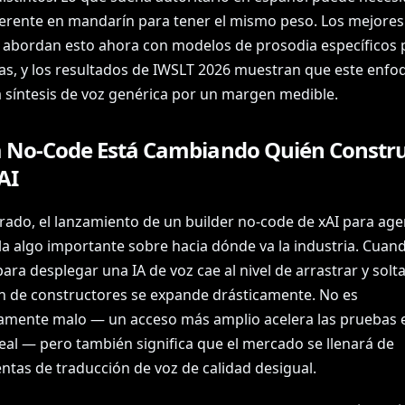
ferente en mandarín para tener el mismo peso. Los mejores
 abordan esto ahora con modelos de prosodia específicos 
as, y los resultados de IWSLT 2026 muestran que este enfo
a síntesis de voz genérica por un margen medible.
a No-Code Está Cambiando Quién Constr
AI
rado, el lanzamiento de un builder no-code de xAI para age
la algo importante sobre hacia dónde va la industria. Cuand
ara desplegar una IA de voz cae al nivel de arrastrar y soltar
n de constructores se expande drásticamente. No es
amente malo — un acceso más amplio acelera las pruebas e
al — pero también significa que el mercado se llenará de
ntas de traducción de voz de calidad desigual.