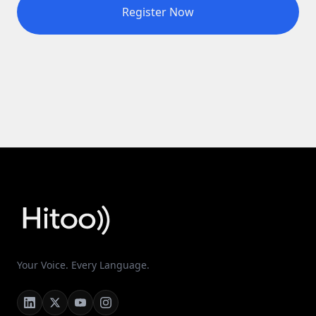
Register Now
Your Voice. Every Language.