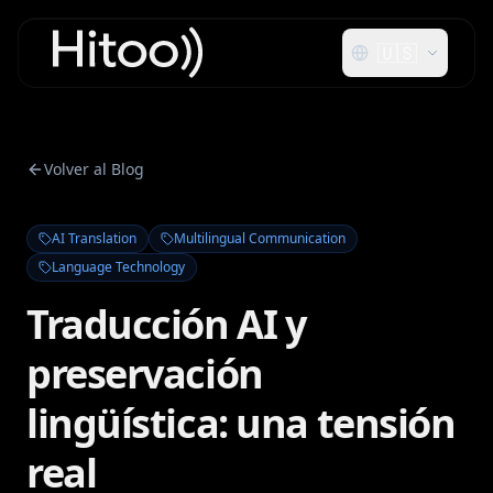
🇺🇸
Volver al Blog
AI Translation
Multilingual Communication
Language Technology
Traducción AI y
preservación
lingüística: una tensión
real