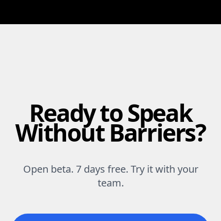
Ready to Speak
Without Barriers?
Open beta. 7 days free. Try it with your
team.