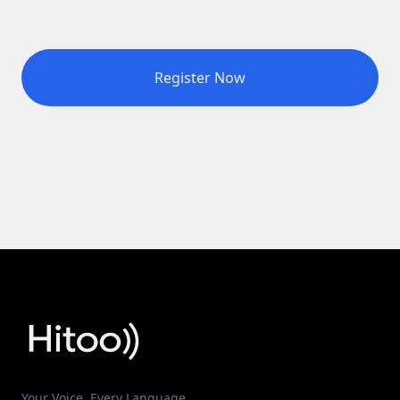
Register Now
Your Voice. Every Language.