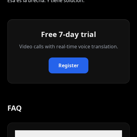
Esa es la brecha. Y tiene solución.
Free 7-day trial
Video calls with real‑time voice translation.
Register
FAQ