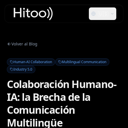
🇺🇸
Volver al Blog
Human-AI Collaboration
Multilingual Communication
Industry 5.0
Colaboración Humano-
IA: la Brecha de la
Comunicación
Multilingüe