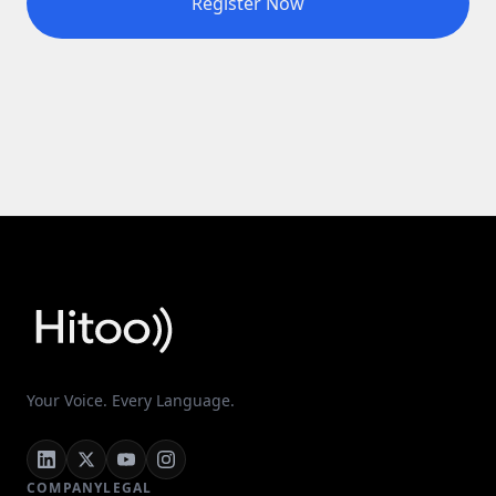
Register Now
Your Voice. Every Language.
COMPANY
LEGAL