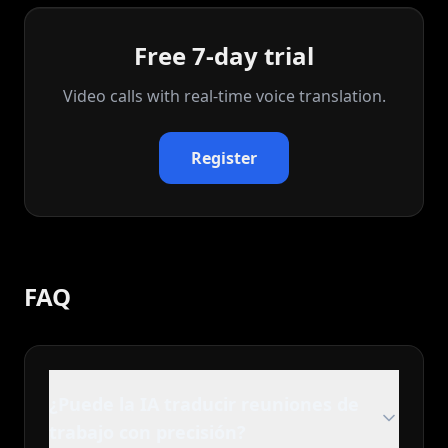
Free 7-day trial
Video calls with real‑time voice translation.
Register
FAQ
¿Puede la IA traducir reuniones de
trabajo con precisión?