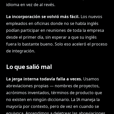
idioma en vez de al revés.
La incorporación se volvió más fácil.
Los nuevos
empleados en oficinas donde no se habla inglés
podían participar en reuniones de toda la empresa
desde el primer día, sin esperar a que su inglés
fuera lo bastante bueno. Solo eso aceleró el proceso
de integración.
Lo que salió mal
La jerga interna todavía falla a veces.
Usamos
abreviaciones propias — nombres de proyectos,
acrónimos inventados, términos de producto que
no existen en ningún diccionario. La IA maneja la
mayoría por contexto, pero de vez en cuando se
equivoca. Aprendimos a deletrear las abreviaciones