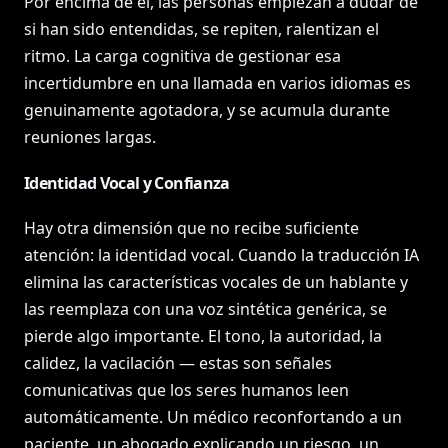
Por encima de él, las personas empiezan a dudar de
si han sido entendidas, se repiten, ralentizan el
ritmo. La carga cognitiva de gestionar esa
incertidumbre en una llamada en varios idiomas es
genuinamente agotadora, y se acumula durante
reuniones largas.
Identidad Vocal y Confianza
Hay otra dimensión que no recibe suficiente
atención: la identidad vocal. Cuando la traducción IA
elimina las características vocales de un hablante y
las reemplaza con una voz sintética genérica, se
pierde algo importante. El tono, la autoridad, la
calidez, la vacilación — estas son señales
comunicativas que los seres humanos leen
automáticamente. Un médico reconfortando a un
paciente, un abogado explicando un riesgo, un