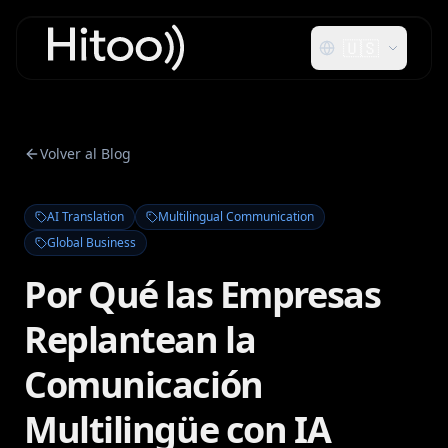
🇺🇸
Volver al Blog
AI Translation
Multilingual Communication
Global Business
Por Qué las Empresas
Replantean la
Comunicación
Multilingüe con IA