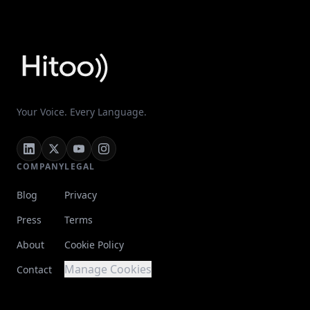
Your Voice. Every Language.
COMPANY
LEGAL
Blog
Privacy
Press
Terms
About
Cookie Policy
Manage Cookies
Contact