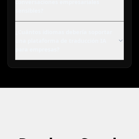
conversaciones empresariales
sensibles?
¿Cuántos idiomas debería soportar
una plataforma de traducción IA
para empresas?