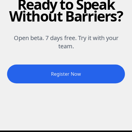
Ready to Speak
Without Barriers?
Open beta. 7 days free. Try it with your
team.
Register Now