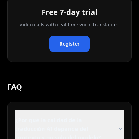
Free 7-day trial
Video calls with real‑time voice translation.
Register
FAQ
¿Por qué la calidad de la
traducción AI depende del
contexto y no solo del modelo?