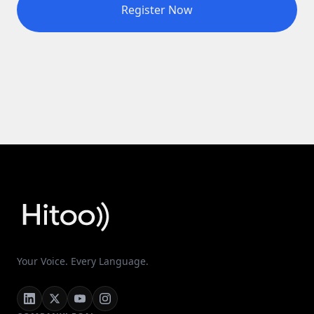
Register Now
Your Voice. Every Language.