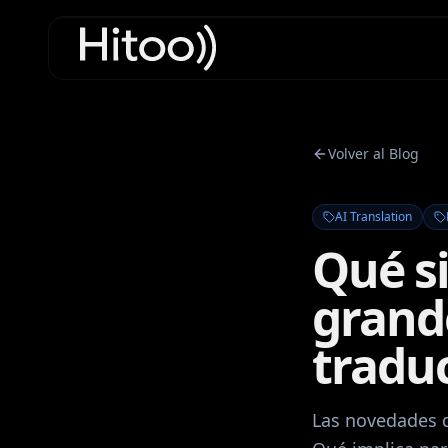
Volver al Blog
AI Translation
Qué si
grande
tradu
Las novedades d