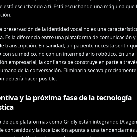
te está escuchando a ti. Está escuchando una máquina que 
ción.
a preservación de la identidad vocal no es una característic
a. Es la diferencia entre una plataforma de comunicación y
de transcripción. En sanidad, un paciente necesita sentir qu
 con su médico, no con un intermediario robótico. En una
ón empresarial, la confianza se construye en parte a través
humana de la conversación. Eliminarla socava precisamente 
ón debería hacer posible.
ntiva y la próxima fase de la tecnología
stica
ia de que plataformas como Gridly están integrando IA agent
e contenidos y la localización apunta a una tendencia más 