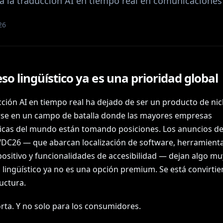
a la traducción AI en tiempo real en comunicaciones
26
eso lingüístico ya es una prioridad global
cción AI en tiempo real ha dejado de ser un producto de ni
rse en un campo de batalla donde las mayores empresas
icas del mundo están tomando posiciones. Los anuncios de
DC26 — que abarcan localización de software, herramienta
positivo y funcionalidades de accesibilidad — dejan algo mu
o lingüístico ya no es una opción premium. Se está convirti
uctura.
rta. Y no solo para los consumidores.