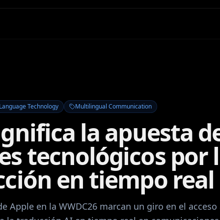
Language Technology
Multilingual Communication
gnifica la apuesta de
s tecnológicos por 
cción en tiempo real
e Apple en la WWDC26 marcan un giro en el acceso a