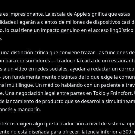
e es impresionante. La escala de Apple significa que estas
idades llegarán a cientos de millones de dispositivos casi d
, lo cual tiene un impacto genuino en el acceso lingüístico
.
una distinción crítica que conviene trazar. Las funciones de
ón para consumidores — traducir la carta de un restaurante
s a un vídeo en redes sociales, ayudar a redactar un correo
 son fundamentalmente distintas de lo que exige la comun
nal multilingüe. Un médico hablando con un paciente a trav
e. Una negociación legal entre partes en Tokio y Fráncfort.
 de lanzamiento de producto que se desarrolla simultánea
rancés y mandarín.
textos exigen algo que la traducción a nivel de sistema ope
nte no está diseñada para ofrecer: latencia inferior a 300 