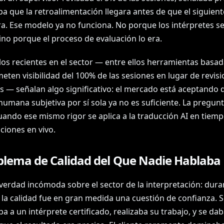
a que la retroalimentación llegara antes de que el siguient
ra. Ese modelo ya no funciona. No porque los intérpretes s
sino porque el proceso de evaluación lo era.
los recientes en el sector — entre ellos herramientas basad
ten visibilidad del 100% de las sesiones en lugar de revis
s — señalan algo significativo: el mercado está aceptando q
humana subjetiva por sí sola ya no es suficiente. La pregun
uando ese mismo rigor se aplica a la traducción AI en tiemp
ciones en vivo.
oblema de Calidad del Que Nadie Hablaba
verdad incómoda sobre el sector de la interpretación: dura
 la calidad fue en gran medida una cuestión de confianza. S
a a un intérprete certificado, realizaba su trabajo, y se da