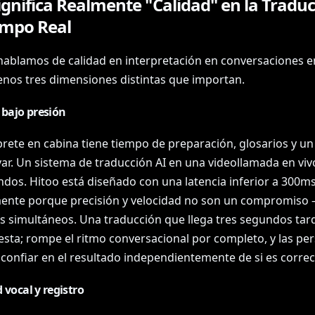
gnifica Realmente "Calidad" en la Tradu
empo Real
ablamos de calidad en interpretación en conversaciones en
enos tres dimensiones distintas que importan.
 bajo presión
rete en cabina tiene tiempo de preparación, glosarios y un
var. Un sistema de traducción AI en una videollamada en viv
ndos. Hitoo está diseñado con una latencia inferior a 300m
ente porque precisión y velocidad no son un compromiso
os simultáneos. Una traducción que llega tres segundos tar
esta; rompe el ritmo conversacional por completo, y las pe
 confiar en el resultado independientemente de si es correc
 vocal y registro