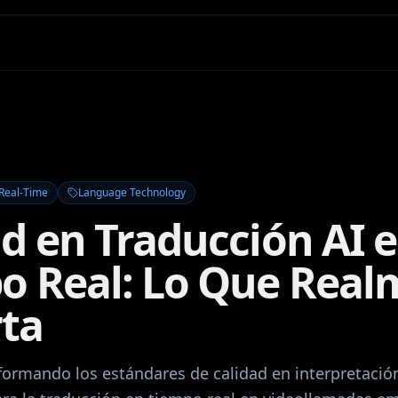
Real-Time
Language Technology
ad en Traducción AI 
o Real: Lo Que Real
ta
sformando los estándares de calidad en interpretaci