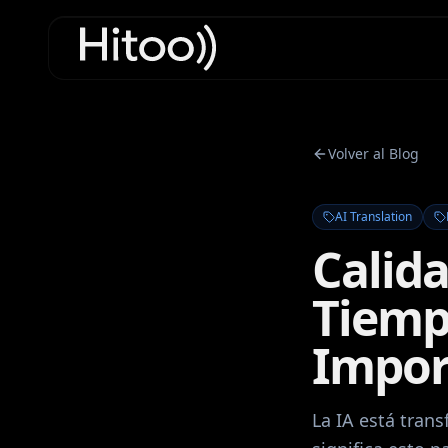
Volver al Blog
AI Translation
Calid
Tiemp
Impor
La IA está tran