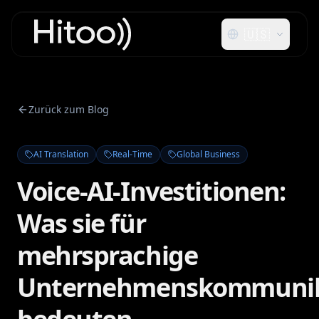
🇺🇸
Zurück zum Blog
AI Translation
Real-Time
Global Business
Voice-AI-Investitionen:
Was sie für
mehrsprachige
Unternehmenskommunik