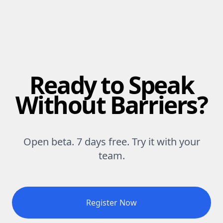
Ready to Speak
Without Barriers?
Open beta. 7 days free. Try it with your
team.
Register Now