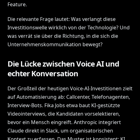
Feature.
Die relevante Frage lautet: Was verlangt diese
Investitionswelle wirklich von der Technologie? Und
was verrät sie über die Richtung, in die sich die
Unternehmenskommunikation bewegt?
Die Lücke zwischen Voice AI und
echter Konversation
Der Großteil der heutigen Voice-AI-Investitionen zielt
auf Automatisierung ab: Callcenter, Telefonagenten,
Interview-Bots. Fika Jobs etwa baut KI-gestützte
Videointerviews, die Kandidaten vorselektieren,
bevor ein Mensch eingreift. Anthropic integriert
Claude direkt in Slack, um organisatorischen
Kontext zu erfassen. Das Muster ist konsistent: KI