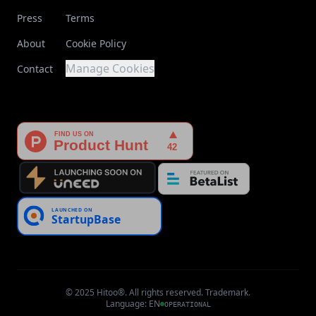
Press
Terms
About
Cookie Policy
Manage Cookies
Contact
© 2025 Hitoo®. All rights reserved. Trademark.
Language
:
EN
OPERATIONAL