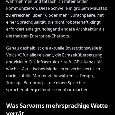
wahrnehmen und tatsächlich miteinander
kommunizieren. Diese Schwelle in großem Maßstab
zu erreichen, über 16 oder mehr Sprachpaare, mit
einer Sprachqualität, die nicht roboterhaft klingt,
erfordert eine grundlegend andere Architektur als
die meisten Enterprise-Chatbots.
Genau deshalb ist die aktuelle Investitionswelle in
Voice AI für alle relevant, die Echtzeitübersetzung
entwickeln. Die Infrastruktur reift. GPU-Kapazität
wächst. Akustisches Modellieren verbessert sich
darin, subtile Marker zu bewahren — Tempo,
Tonlage, Betonung — die einen Sprecher
sprachenübergreifend erkennbar machen.
Was Sarvams mehrsprachige Wette
verrät