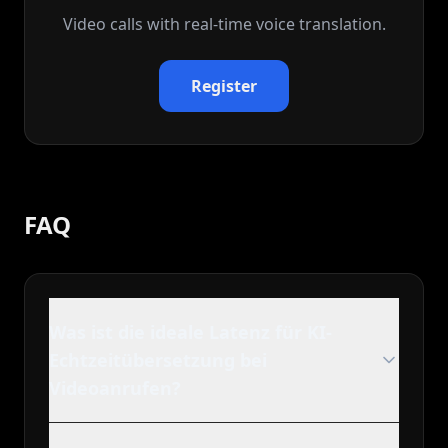
Video calls with real‑time voice translation.
Register
FAQ
Was ist die ideale Latenz für KI-
Echtzeitübersetzung bei
Videoanrufen?