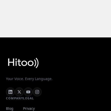
Your Voice. Every Language.
COMPANY
LEGAL
Blog
Privacy