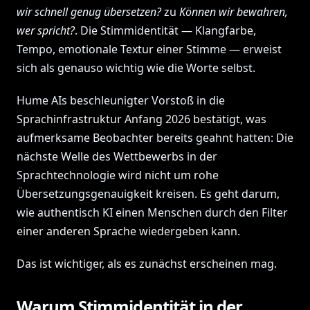
wir schnell genug übersetzen?
zu
Können wir bewahren,
wer spricht?
. Die Stimmidentität — Klangfarbe,
Tempo, emotionale Textur einer Stimme — erweist
sich als genauso wichtig wie die Worte selbst.
Hume AIs beschleunigter Vorstoß in die
Sprachinfrastruktur Anfang 2026 bestätigt, was
aufmerksame Beobachter bereits geahnt hatten: Die
nächste Welle des Wettbewerbs in der
Sprachtechnologie wird nicht um rohe
Übersetzungsgenauigkeit kreisen. Es geht darum,
wie authentisch KI einen Menschen durch den Filter
einer anderen Sprache wiedergeben kann.
Das ist wichtiger, als es zunächst erscheinen mag.
Warum Stimmidentität in der