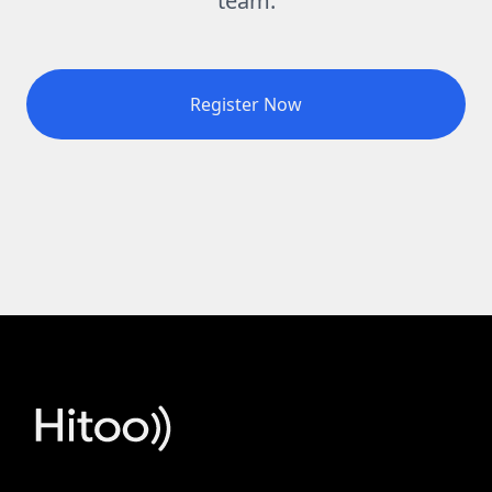
team.
Register Now