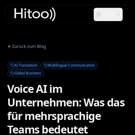
🇺🇸
Zurück zum Blog
AI Translation
Multilingual Communication
Global Business
Voice AI im
Unternehmen: Was das
für mehrsprachige
Teams bedeutet