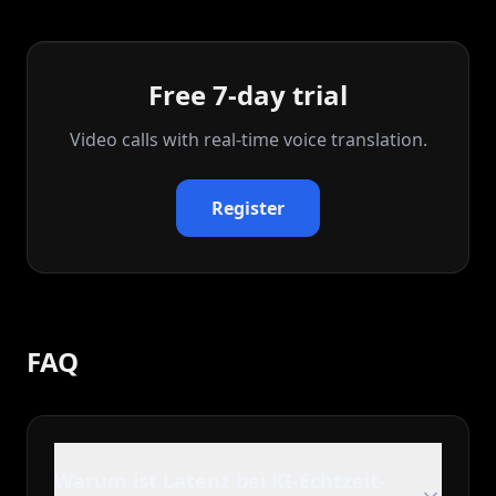
Free 7-day trial
Video calls with real‑time voice translation.
Register
FAQ
Warum ist Latenz bei KI-Echtzeit-