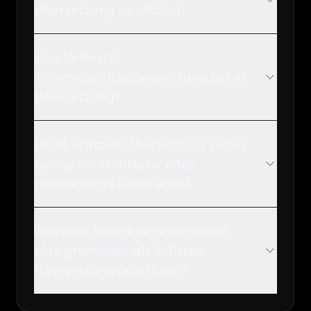
Übersetzung so wichtig?
Was bedeutet
Stimmidentitätsbewahrung bei KI-
Übersetzung?
Ist KI-Echtzeit-Übersetzung sicher
genug für rechtliche oder
medizinische Gespräche?
Wie viele Sprachen unterstützt
eine professionelle Echtzeit-
Übersetzungsplattform?