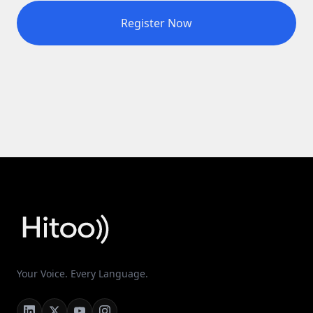
Register Now
Your Voice. Every Language.