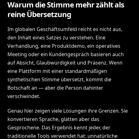
Warum die Stimme mehr zählt als
reine Übersetzung
Im globalen Geschäftsumfeld reicht es nicht aus,
den Inhalt eines Satzes zu verstehen. Eine
Verhandlung, eine Produktdemo, ein operatives
Meeting oder ein Kundengespräch basieren auch
auf Absicht, Glaubwürdigkeit und Präsenz. Wenn
eine Plattform mit einer standardmäßigen
synthetischen Stimme übersetzt, kommt die
Botschaft an — aber die Person dahinter
verschwindet.
Genau hier zeigen viele Lösungen ihre Grenzen. Sie
konvertieren Sprache, glätten aber das
Gesprochene. Das Ergebnis kennt jeder, der
traditionelle Tools verwendet hat: unnatürliche