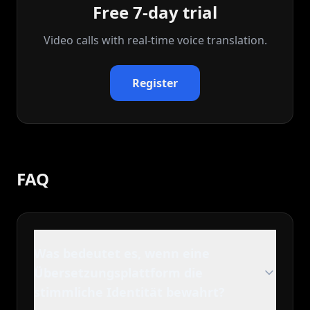
Free 7-day trial
Video calls with real‑time voice translation.
Register
FAQ
Was bedeutet es, wenn eine
Übersetzungsplattform die
stimmliche Identität bewahrt?