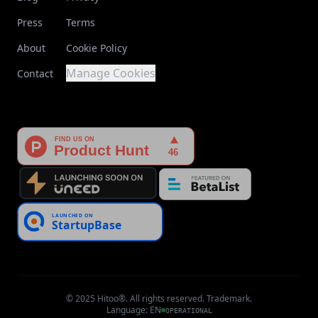
Press
Terms
About
Cookie Policy
Manage Cookies
Contact
© 2025 Hitoo®. All rights reserved. Trademark.
Language
:
EN
OPERATIONAL