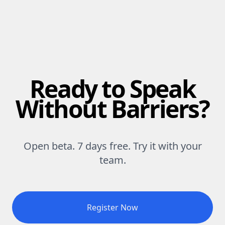
Ready to Speak
Without Barriers?
Open beta. 7 days free. Try it with your
team.
Register Now