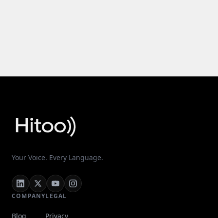
Your Voice. Every Language.
COMPANY
LEGAL
Blog
Privacy