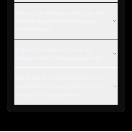
Warum ist niedrige Latenz bei der
Echtzeit-Sprachübersetzung so
entscheidend?
Welche Schwächen haben die
meisten Live-Übersetzungstools?
Wie sollte ein Unternehmen eine
Sprachübersetzungsplattform vor
der Einführung bewerten?