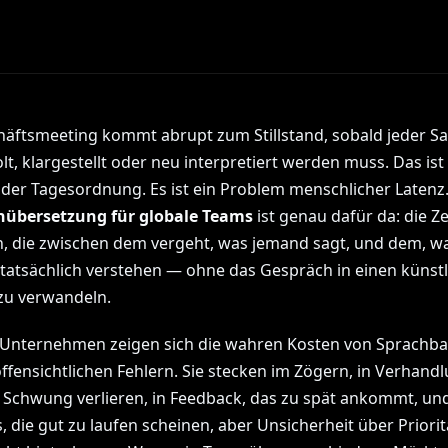
häftsmeeting kommt abrupt zum Stillstand, sobald jeder Sa
t, klargestellt oder neu interpretiert werden muss. Das ist
der Tagesordnung. Es ist ein Problem menschlicher Latenz
nübersetzung für globale Teams
ist genau dafür da: die Ze
n, die zwischen dem vergeht, was jemand sagt, und dem, wa
tatsächlich verstehen — ohne das Gespräch in einen künst
zu verwandeln.
e Unternehmen zeigen sich die wahren Kosten von Sprachba
offensichtlichen Fehlern. Sie stecken im Zögern, in Verhand
n Schwung verlieren, in Feedback, das zu spät ankommt, und
 die gut zu laufen scheinen, aber Unsicherheit über Priorit