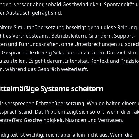
en, versagt aber, sobald Geschwindigkeit, Spontaneität 
her Austausch gefragt sind.
altete Simultanübersetzung beseitigt genau diese Reibung. 
ht es Vertriebsteams, Betriebsleitern, Gründern, Support-
sten und Führungskräften, ohne Unterbrechungen zu spre
Gespräch alle dreißig Sekunden anzuhalten. Das Ziel ist nic
 zu stellen. Es geht darum, Intensität, Kontext und Präzisi
, während das Gespräch weiterläuft.
ttelmäßige Systeme scheitern
ols versprechen Echtzeitübersetzung. Wenige halten einem 
espräch stand. Das Problem zeigt sich sofort, wenn drei Fa
treffen: Geschwindigkeit, Nuancen und Vertrauen.
igkeit ist wichtig, reicht aber allein nicht aus. Wenn die