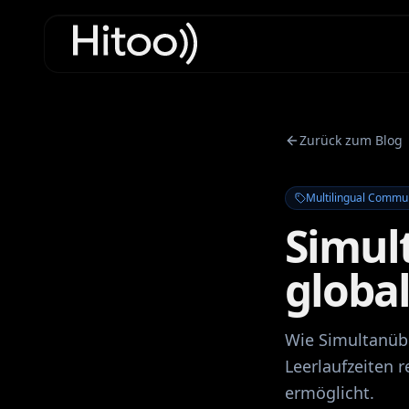
Zurück zum Blog
Multilingual Commu
Simul
globa
Wie Simultanübe
Leerlaufzeiten 
ermöglicht.