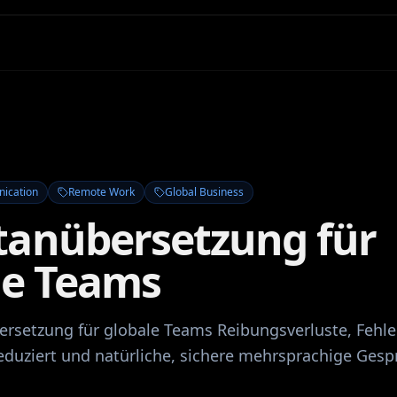
nication
Remote Work
Global Business
tanübersetzung für
le Teams
rsetzung für globale Teams Reibungsverluste, Fehle
reduziert und natürliche, sichere mehrsprachige Ges