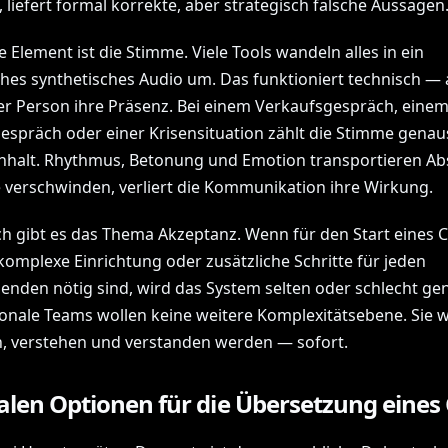
, liefert formal korrekte, aber strategisch falsche Aussagen
e Element ist die Stimme. Viele Tools wandeln alles in ein
iches synthetisches Audio um. Das funktioniert technisch — 
r Person ihre Präsenz. Bei einem Verkaufsgespräch, eine
spräch oder einer Krisensituation zählt die Stimme genaus
Inhalt. Rhythmus, Betonung und Emotion transportieren Abs
 verschwinden, verliert die Kommunikation ihre Wirkung.
ich gibt es das Thema Akzeptanz. Wenn für den Start eines C
komplexe Einrichtung oder zusätzliche Schritte für jeden
enden nötig sind, wird das System selten oder schlecht gen
ionale Teams wollen keine weitere Komplexitätsebene. Sie w
, verstehen und verstanden werden — sofort.
alen Optionen für die Übersetzung eines 