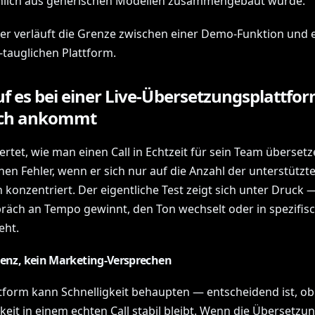
hlich aus generischen Modellen zusammengebaut wurde.
er verläuft die Grenze zwischen einer Demo-Funktion und 
-tauglichen Plattform.
f es bei einer Live-Übersetzungsplattfo
ich ankommt
rtet, wie man einen Call in Echtzeit für sein Team übersetz
nen Fehler, wenn er sich nur auf die Anzahl der unterstützt
 konzentriert. Der eigentliche Test zeigt sich unter Druck
räch an Tempo gewinnt, den Ton wechselt oder in spezifis
eht.
tenz, kein Marketing-Versprechen
ttform kann Schnelligkeit behaupten — entscheidend ist, ob
keit in einem echten Call stabil bleibt. Wenn die Übersetzu