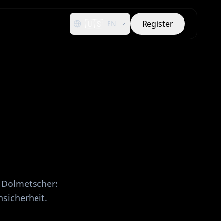
🇺🇸
Register
EN
r Dolmetscher:
sicherheit.