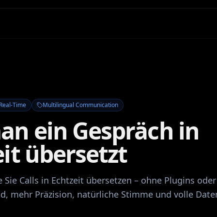
Real-Time
Multilingual Communication
an ein Gespräch in
it übersetzt
e Sie Calls in Echtzeit übersetzen – ohne Plugins ode
, mehr Präzision, natürliche Stimme und volle Daten