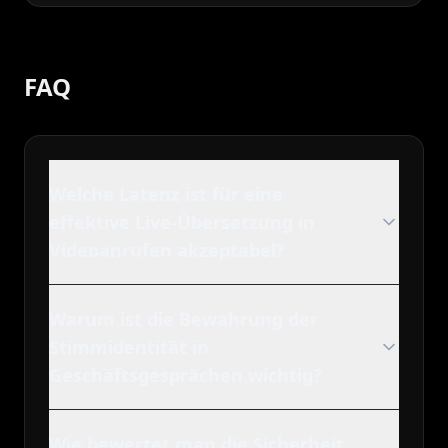
FAQ
Welche Latenz ist für eine
effektive Live-Übersetzung in
Videoanrufen akzeptabel?
Warum ist die Bewahrung der
Stimmidentität in
Geschäftsgesprächen wichtig?
Wie bewertet man die Sicherheit