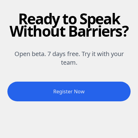
Ready to Speak
Without Barriers?
Open beta. 7 days free. Try it with your
team.
Register Now