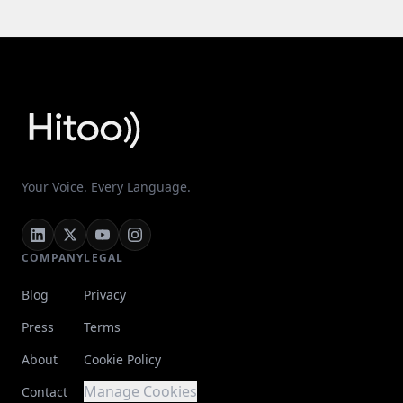
Your Voice. Every Language.
COMPANY
LEGAL
Blog
Privacy
Press
Terms
About
Cookie Policy
Manage Cookies
Contact