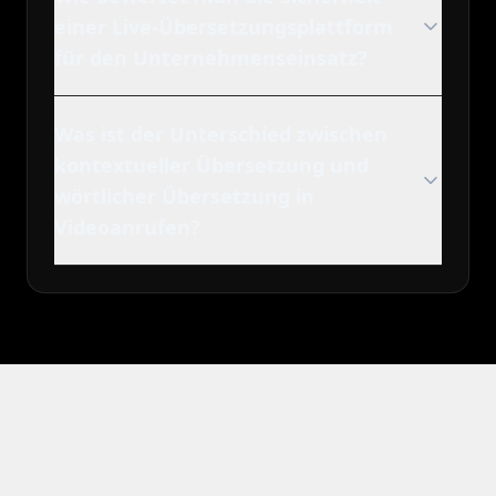
einer Live-Übersetzungsplattform
für den Unternehmenseinsatz?
Was ist der Unterschied zwischen
kontextueller Übersetzung und
wörtlicher Übersetzung in
Videoanrufen?