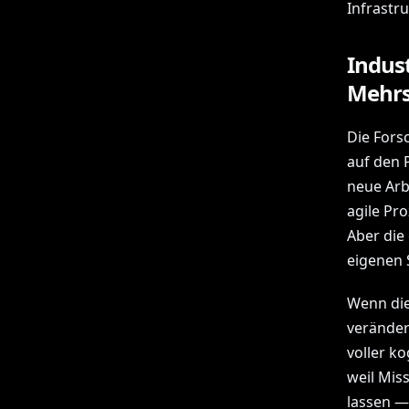
Infrastr
Indus
Mehrs
Die Fors
auf den 
neue Arb
agile Pro
Aber die
eigenen 
Wenn die
veränder
voller ko
weil Mis
lassen —