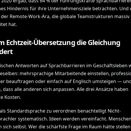
 2020 ergab, dass 64 % der Führungskräfte Sprachbarrieren
hes Hindernis für ihre Unternehmensziele betrachten. Und 
 der Remote-Work-Ära, die globale Teamstrukturen massiv
tet hat.
 Echtzeit-Übersetzung die Gleichung
dert
sischen Antworten auf Sprachbarrieren im Geschäftsleben 
eselben: mehrsprachige Mitarbeitende einstellen, professi
er beauftragen oder einfach auf Englisch umsteigen — un
, dass alle anderen sich anpassen. Alle drei Ansätze haben
te Kosten.
 als Standardsprache zu verordnen benachteiligt Nicht-
rachler systematisch. Ideen werden vereinfacht. Mensche
n sich selbst. Wer die schärfste Frage im Raum hätte stelle