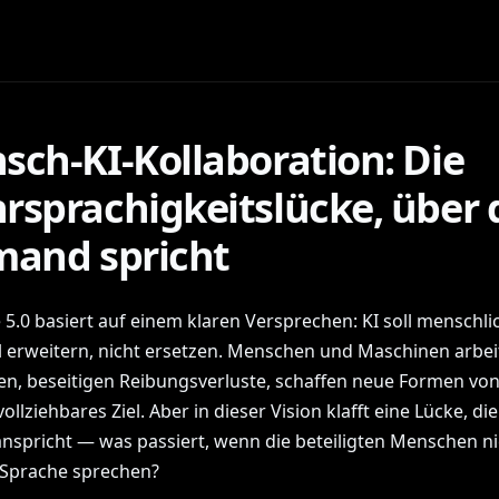
sch-KI-Kollaboration: Die
rsprachigkeitslücke, über 
mand spricht
 5.0 basiert auf einem klaren Versprechen: KI soll menschli
l erweitern, nicht ersetzen. Menschen und Maschinen arbei
, beseitigen Reibungsverluste, schaffen neue Formen von
ollziehbares Ziel. Aber in dieser Vision klafft eine Lücke, d
nspricht — was passiert, wenn die beteiligten Menschen ni
 Sprache sprechen?