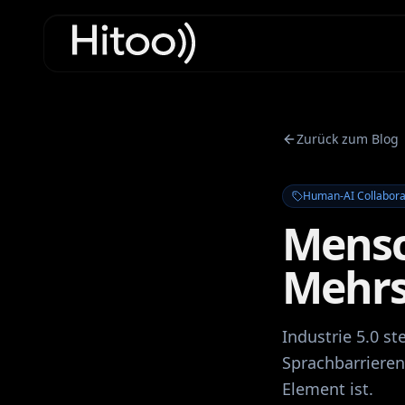
Zurück zum Blog
Human-AI Collabora
Mensc
Mehrs
Industrie 5.0 st
Sprachbarriere
Element ist.