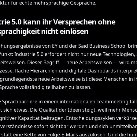
uktur für echte mehrsprachige Gespräche.
trie 5.0 kann ihr Versprechen ohne
prachigkeit nicht einlösen
chungsergebnisse von EY und der Saïd Business School bri
Punkt: Industrie 5.0 erfordert nicht nur neue Technologien,
eitsweisen. Dieser Begriff — neue Arbeitsweisen — wird mei
zesse, flache Hierarchien und digitale Dashboards interpret
 grundlegendste neue Arbeitsweise ist diese: Menschen in i
Sprache vollständig teilhaben zu lassen.
 Sprachbarriere in einem internationalen Teammeeting fäll
t sich etwas. Die Qualität der Ideen steigt, weil mehr Mens
gnitiver Kapazität beitragen. Entscheidungszyklen verkürze
sverständnisse sofort sichtbar werden und sich unmittelbar
 statt eine Kette von Folge-E-Mails auszulösen. Und die hu