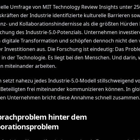
uelle Umfrage von MIT Technology Review Insights unter 25
räften der Industrie identifizierte kulturelle Barrieren so
z- und Kollaborationshindernisse als die größten Hürden 
ichung des Industrie-5.0-Potenzials. Unternehmen investier
n digitale Transformation und schöpfen dennoch nicht den 
r Investitionen aus. Die Forschung ist eindeutig: Das Probl
 in der Technologie. Es liegt bei den Menschen. Und darin, 
 miteinander arbeiten.
 setzt nahezu jedes Industrie-5.0-Modell stillschweigend v
e Beteiligten frei miteinander kommunizieren können. In glo
en Unternehmen bricht diese Annahme schnell zusammen
prachproblem hinter dem
borationsproblem