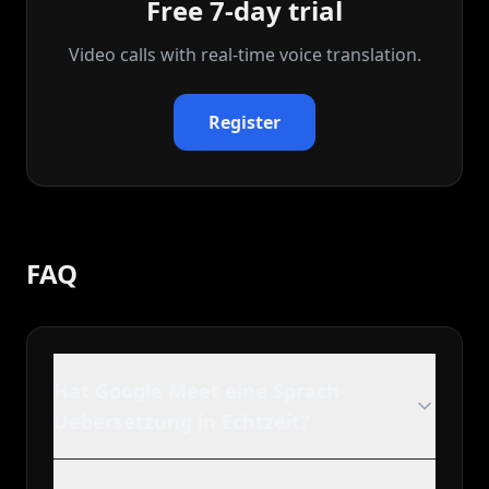
Free 7-day trial
Video calls with real‑time voice translation.
Register
FAQ
Hat Google Meet eine Sprach-
Uebersetzung in Echtzeit?