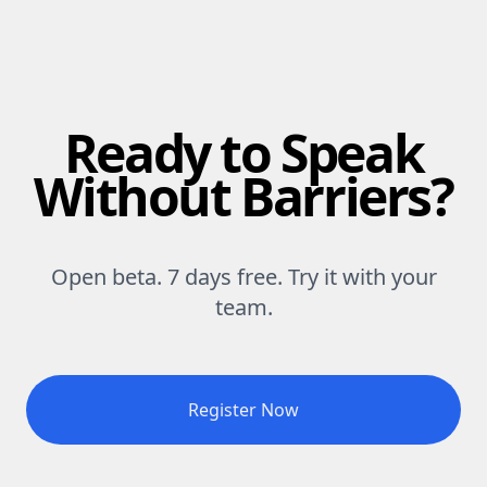
Ready to Speak
Without Barriers?
Open beta. 7 days free. Try it with your
team.
Register Now