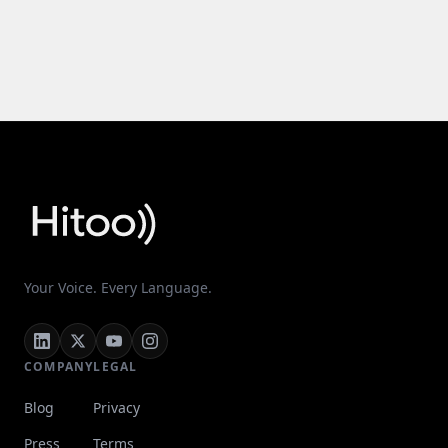
Your Voice. Every Language.
COMPANY
LEGAL
Blog
Privacy
Press
Terms