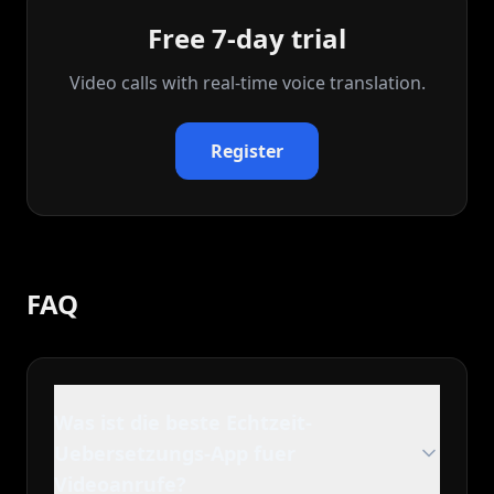
Free 7-day trial
Video calls with real‑time voice translation.
Register
FAQ
Was ist die beste Echtzeit-
Uebersetzungs-App fuer
Videoanrufe?