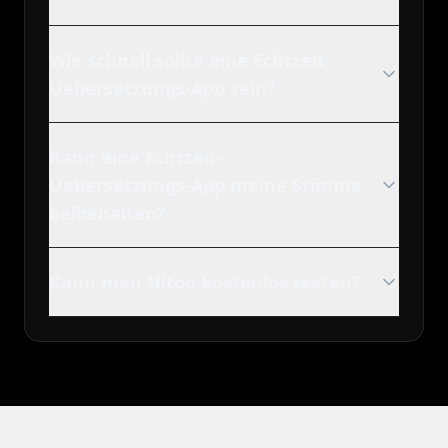
Wie schnell sollte eine Echtzeit-
Uebersetzungs-App sein?
Kann eine Echtzeit-
Uebersetzungs-App meine Stimme
beibehalten?
Kann man Hitoo kostenlos testen?