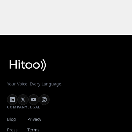
Your Voice. Every Language.
COMPANY
LEGAL
Blog
Privacy
Press
Terms