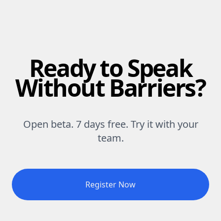
Ready to Speak
Without Barriers?
Open beta. 7 days free. Try it with your
team.
Register Now