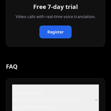
Free 7-day trial
Video calls with real‑time voice translation.
Register
FAQ
Was bedeutet
Stimmidentitätsbewahrung bei
der KI-Übersetzung?