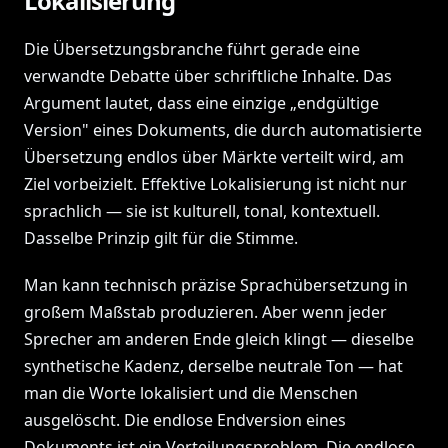
Lokalisierung
Die Übersetzungsbranche führt gerade eine
verwandte Debatte über schriftliche Inhalte. Das
Argument lautet, dass eine einzige „endgültige
Version" eines Dokuments, die durch automatisierte
Übersetzung endlos über Märkte verteilt wird, am
Ziel vorbeizielt. Effektive Lokalisierung ist nicht nur
sprachlich — sie ist kulturell, tonal, kontextuell.
Dasselbe Prinzip gilt für die Stimme.
Man kann technisch präzise Sprachübersetzung in
großem Maßstab produzieren. Aber wenn jeder
Sprecher am anderen Ende gleich klingt — dieselbe
synthetische Kadenz, derselbe neutrale Ton — hat
man die Worte lokalisiert und die Menschen
ausgelöscht. Die endlose Endversion eines
Dokuments ist ein Verteilungsproblem. Die endlose