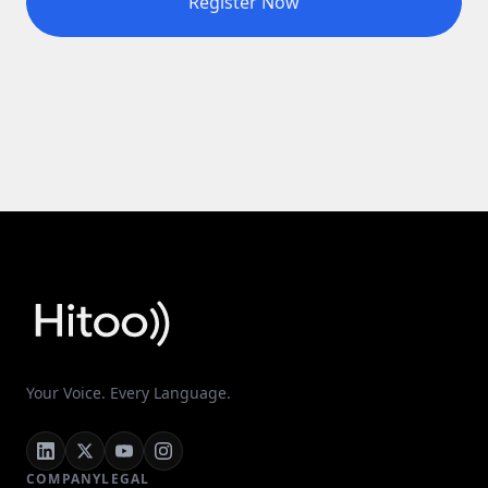
Register Now
Your Voice. Every Language.
COMPANY
LEGAL