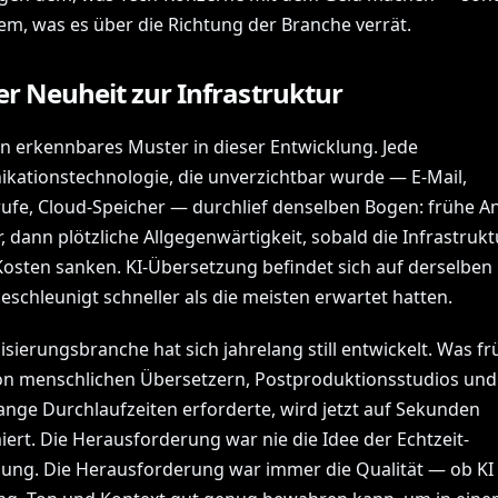
m, was es über die Richtung der Branche verrät.
r Neuheit zur Infrastruktur
ein erkennbares Muster in dieser Entwicklung. Jede
ationstechnologie, die unverzichtbar wurde — E-Mail,
ufe, Cloud-Speicher — durchlief denselben Bogen: frühe A
, dann plötzliche Allgegenwärtigkeit, sobald die Infrastruktu
Kosten sanken. KI-Übersetzung befindet sich auf derselben 
eschleunigt schneller als die meisten erwartet hatten.
isierungsbranche hat sich jahrelang still entwickelt. Was fr
n menschlichen Übersetzern, Postproduktionsstudios und
nge Durchlaufzeiten erforderte, wird jetzt auf Sekunden
ert. Die Herausforderung war nie die Idee der Echtzeit-
ung. Die Herausforderung war immer die Qualität — ob KI