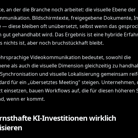
e, an der die Branche noch arbeitet: die visuelle Ebene der
munikation. Bildschirmtexte, freigegebene Dokumente, In
 — diese bleiben oft unübersetzt, selbst wenn das gespro
 gut gehandhabt wird. Das Ergebnis ist eine hybride Erfahr
s nichts ist, aber noch bruchstückhaft bleibt.
hrsprachige Videokommunikation bedeutet, sowohl die
ene als auch die visuelle Dimension gleichzeitig zu handha
Synchronisation und visuelle Lokalisierung gemeinsam reif
dard für ein „übersetztes Meeting" steigen. Unternehmen, d
tzt einsetzen, bauen Workflows auf, die für diesen höheren
ind, wenn er kommt.
nsthafte KI-Investitionen wirklich
isieren