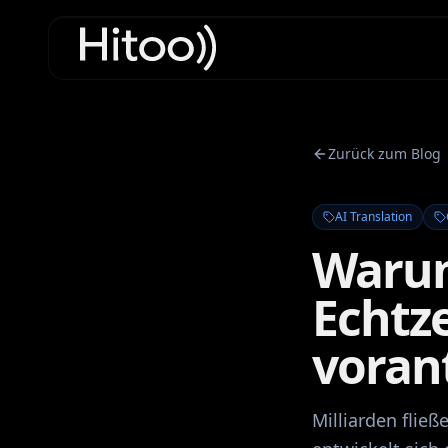
Zurück zum Blog
AI Translation
Warum
Echtz
voran
Milliarden fließ