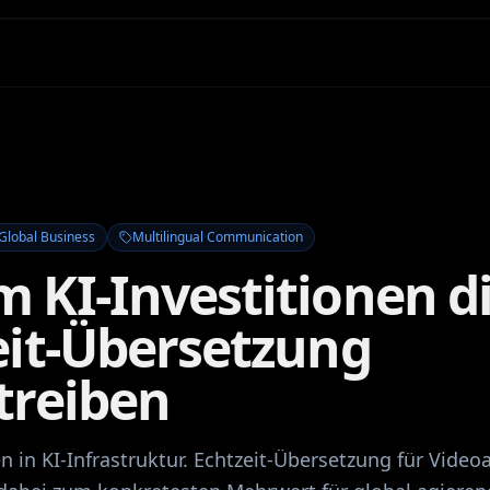
Global Business
Multilingual Communication
 KI-Investitionen d
eit-Übersetzung
treiben
en in KI-Infrastruktur. Echtzeit-Übersetzung für Video