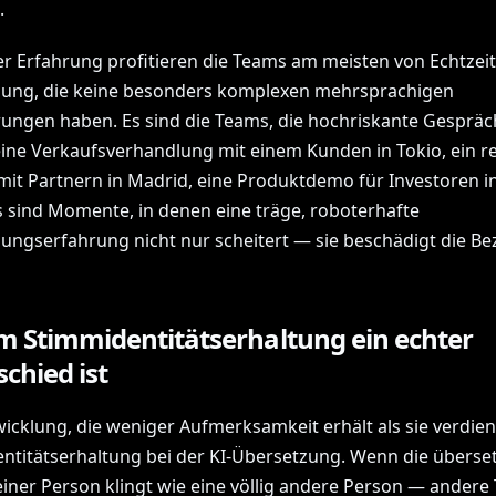
.
er Erfahrung profitieren die Teams am meisten von Echtzeit
ung, die keine besonders komplexen mehrsprachigen
ungen haben. Es sind die Teams, die hochriskante Gespräc
eine Verkaufsverhandlung mit einem Kunden in Tokio, ein re
 mit Partnern in Madrid, eine Produktdemo für Investoren 
s sind Momente, in denen eine träge, roboterhafte
ungserfahrung nicht nur scheitert — sie beschädigt die B
 Stimmidentitätserhaltung ein echter
chied ist
icklung, die weniger Aufmerksamkeit erhält als sie verdient
ntitätserhaltung bei der KI-Übersetzung. Wenn die überse
iner Person klingt wie eine völlig andere Person — andere 