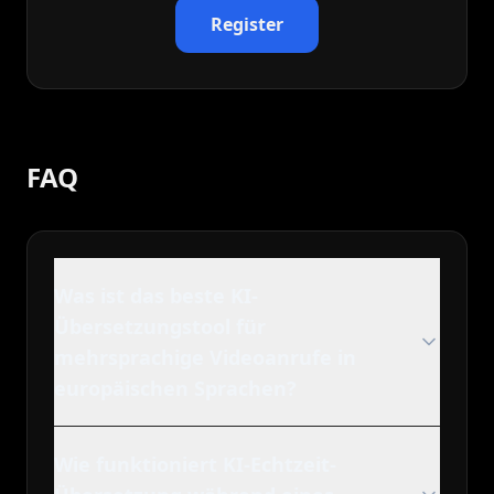
Register
FAQ
Was ist das beste KI-
Übersetzungstool für
mehrsprachige Videoanrufe in
europäischen Sprachen?
Wie funktioniert KI-Echtzeit-