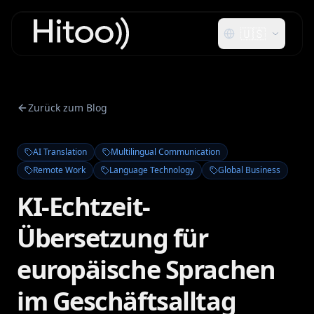
🇺🇸
Zurück zum Blog
AI Translation
Multilingual Communication
Remote Work
Language Technology
Global Business
KI-Echtzeit-
Übersetzung für
europäische Sprachen
im Geschäftsalltag