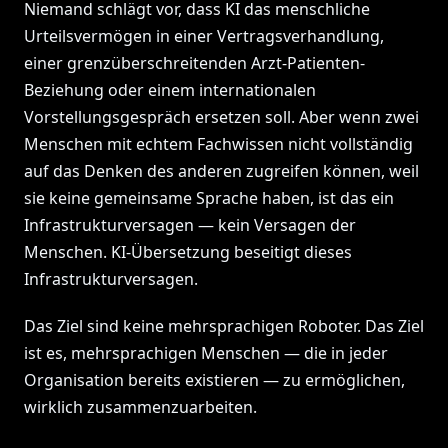
Niemand schlägt vor, dass KI das menschliche
Urteilsvermögen in einer Vertragsverhandlung,
einer grenzüberschreitenden Arzt-Patienten-
Beziehung oder einem internationalen
Vorstellungsgespräch ersetzen soll. Aber wenn zwei
Menschen mit echtem Fachwissen nicht vollständig
auf das Denken des anderen zugreifen können, weil
sie keine gemeinsame Sprache haben, ist das ein
Infrastrukturversagen — kein Versagen der
Menschen. KI-Übersetzung beseitigt dieses
Infrastrukturversagen.
Das Ziel sind keine mehrsprachigen Roboter. Das Ziel
ist es, mehrsprachigen Menschen — die in jeder
Organisation bereits existieren — zu ermöglichen,
wirklich zusammenzuarbeiten.