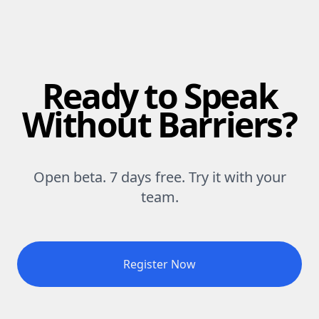
Ready to Speak
Without Barriers?
Open beta. 7 days free. Try it with your
team.
Register Now