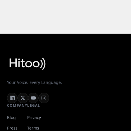
Your Voice. Every Language.
COMPANY
LEGAL
Blog
Privacy
Press
Terms