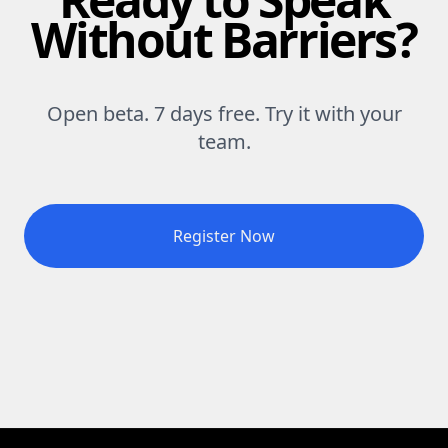
Without Barriers?
Open beta. 7 days free. Try it with your
team.
Register Now