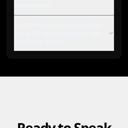
Übersetzung?
Ist KI-Echtzeit-Übersetzung sicher
genug für den medizinischen oder
rechtlichen Bereich?
Ready to Speak